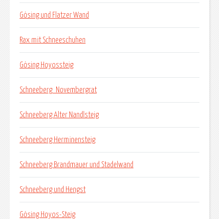
Gösing und Flatzer Wand
Rax mit Schneeschuhen
Gösing Hoyossteig
Schneeberg_Novembergrat
Schneeberg Alter Nandlsteig
Schneeberg Herminensteig
Schneeberg Brandmauer und Stadelwand
Schneeberg und Hengst
Gösing Hoyos-Steig