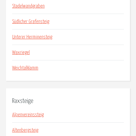
Stadelwandgraben
Südlicher Grafensteig
Unterer Herminensteig
Waxriegel
Weichtalklamm
Raxsteige
Alpenvereinssteig
Altenbergsteig