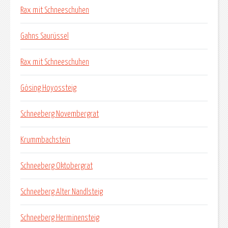
Rax mit Schneeschuhen
Gahns Saurüssel
Rax mit Schneeschuhen
Gösing Hoyossteig
Schneeberg Novembergrat
Krummbachstein
Schneeberg Oktobergrat
Schneeberg Alter Nandlsteig
Schneeberg Herminensteig