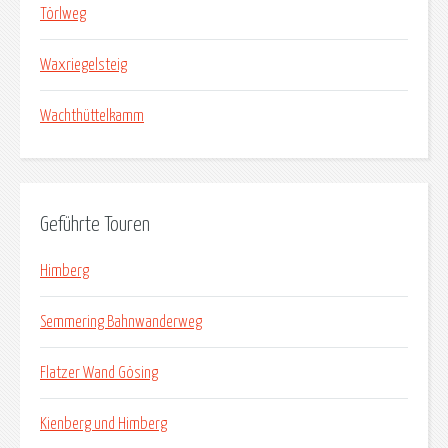
Törlweg
Waxriegelsteig
Wachthüttelkamm
Geführte Touren
Himberg
Semmering Bahnwanderweg
Flatzer Wand Gösing
Kienberg und Himberg