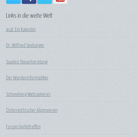
Links in die weite Welt
acal: Ein Kalender
Dr. Wilfried Seeburger
Suadeo Steuerberatung
Der Wanderinformatiker
Schneeberg Webcameras
Österreichischer Alpenverein
Forum Gipfeltreffen