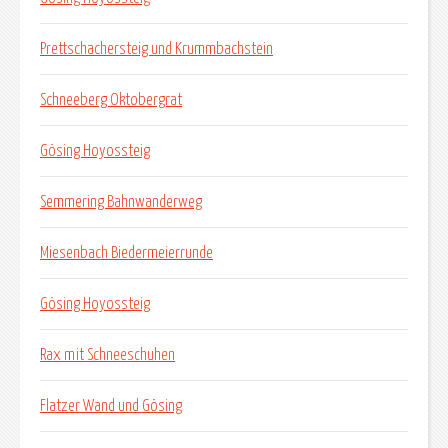
Prettschachersteig und Krummbachstein
Schneeberg Oktobergrat
Gösing Hoyossteig
Semmering Bahnwanderweg
Miesenbach Biedermeierrunde
Gösing Hoyossteig
Rax mit Schneeschuhen
Flatzer Wand und Gösing