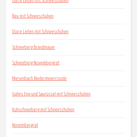
Dürre Leiten mit Schneeschuhen
Rax mit Schneeschuhen
Dürre Leiten mit Schneeschuhen
Schneeberg Brandmauer
Schneeberg Novembergrat
Miesenbach Biedermeierrrunde
Gahns Eng und Saurüssel mit Schneeschuhen
Kuhschneeberg mit Schneeschuhen
Novembergrat