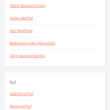
Flatzer Wand und Gösing
Großes Wolfstal
Alter Nandlsteig
Biedermeierrunde in Miesenbach
Gahns Saurüssel und Eng
Perl
Gedichte mit Perl
Reimen mit Perl