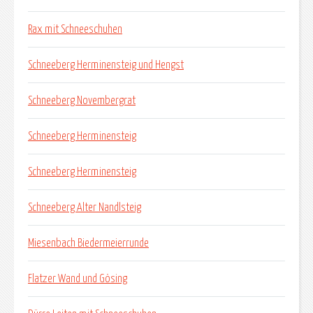
Rax mit Schneeschuhen
Schneeberg Herminensteig und Hengst
Schneeberg Novembergrat
Schneeberg Herminensteig
Schneeberg Herminensteig
Schneeberg Alter Nandlsteig
Miesenbach Biedermeierrunde
Flatzer Wand und Gösing