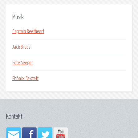
Musik
Captain Beefheart
Jack Bruce
Pete Seeger
Phönix Sextett
Kontakt: