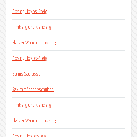
Gösing Hoyos-Steig
Himberg und Kienberg
Flatzer Wand und Gösing
Gösing Hoyos-Steig
Gahns Saurüssel
Rax mit Schneeschuhen
Himberg und Kienberg
Flatzer Wand und Gösing
Gösing Hoyossteig