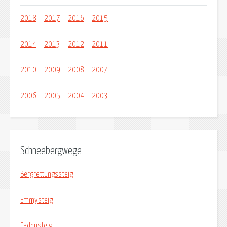
2018
2017
2016
2015
2014
2013
2012
2011
2010
2009
2008
2007
2006
2005
2004
2003
Schneebergwege
Bergrettungssteig
Emmysteig
Fadensteig