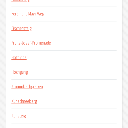
Ferdinand Mayr-Weg
Fischersteig
Franz-Josef-Promenade
Hotelries
Hochgang
Krummbachgraben
Kuhschneeberg
Kuhsteig