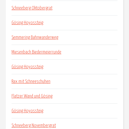
Schneeberg Oktobergrat
Gösing Hoyossteig
Semmering Bahnwanderweg
Miesenbach Biedermeierrunde
Gösing Hoyossteig
Rax mit Schneeschuhen
Flatzer Wand und Gösing
Gösing Hoyossteig
Schneeberg Novembergrat