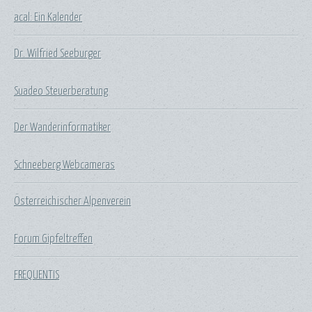
acal: Ein Kalender
Dr. Wilfried Seeburger
Suadeo Steuerberatung
Der Wanderinformatiker
Schneeberg Webcameras
Österreichischer Alpenverein
Forum Gipfeltreffen
FREQUENTIS