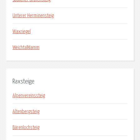
Unterer Herminensteig
Waxriegel
Weichtalklamm
Raxsteige
Alpenvereinssteig
Altenbergsteig
Bärenlochsteig