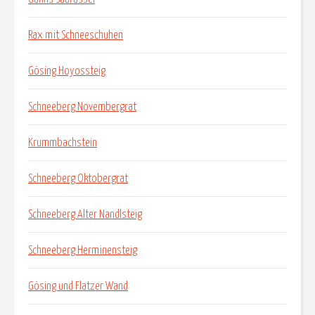
Rax mit Schneeschuhen
Gösing Hoyossteig
Schneeberg Novembergrat
Krummbachstein
Schneeberg Oktobergrat
Schneeberg Alter Nandlsteig
Schneeberg Herminensteig
Gösing und Flatzer Wand