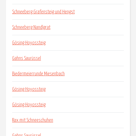
Schneeberg Grafensteig und Hengst
Schneeberg Nandlgrat
Gösing Hoyossteig
Gahns Saurüssel
Biedermeierrunde Miesenbach
Gösing Hoyossteig
Gösing Hoyossteig
Rax mit Schneeschuhen
Gahns Saurüssel