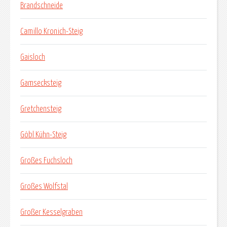
Brandschneide
Camillo Kronich-Steig
Gaisloch
Gamsecksteig
Gretchensteig
Göbl Kühn-Steig
Großes Fuchsloch
Großes Wolfstal
Großer Kesselgraben