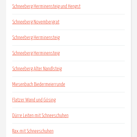
Schneeberg Herminensteig und Hengst
Schneeberg Novembergrat
Schneeberg Herminensteig
Schneeberg Herminensteig
Schneeberg Alter Nandlsteig
Miesenbach Biedermeierrunde
Flatzer Wand und Gösing
Dürre Leiten mit Schneeschuhen
Rax mit Schneeschuhen