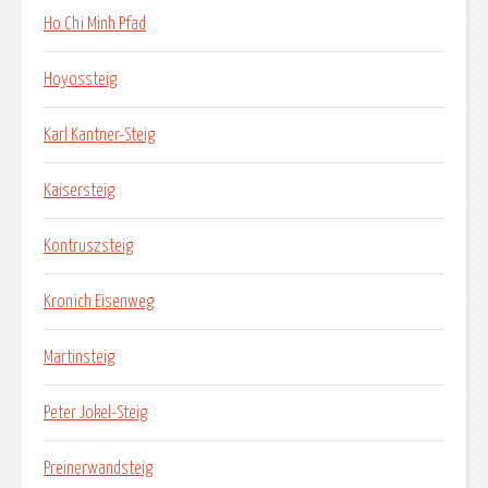
Ho Chi Minh Pfad
Hoyossteig
Karl Kantner-Steig
Kaisersteig
Kontruszsteig
Kronich Eisenweg
Martinsteig
Peter Jokel-Steig
Preinerwandsteig