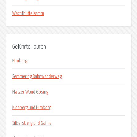
Wachthüttelkamm
Geführte Touren
Himberg
Semmering Bahnwanderweg
Flatzer Wand Gösing
Kienberg und Himberg
Silbersberg und Gahns