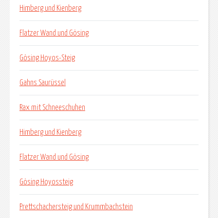
Himberg und Kienberg
Flatzer Wand und Gösing
Gösing Hoyos-Steig
Gahns Saurüssel
Rax mit Schneeschuhen
Himberg und Kienberg
Flatzer Wand und Gösing
Gösing Hoyossteig
Prettschachersteig und Krummbachstein