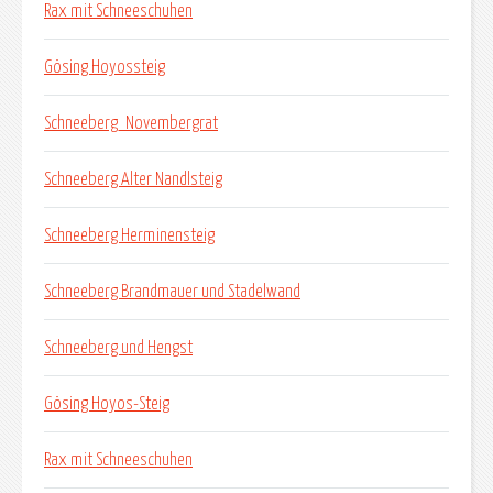
Rax mit Schneeschuhen
Gösing Hoyossteig
Schneeberg_Novembergrat
Schneeberg Alter Nandlsteig
Schneeberg Herminensteig
Schneeberg Brandmauer und Stadelwand
Schneeberg und Hengst
Gösing Hoyos-Steig
Rax mit Schneeschuhen