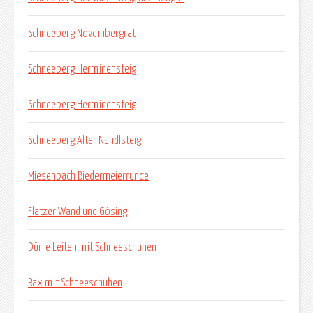
Schneeberg Novembergrat
Schneeberg Herminensteig
Schneeberg Herminensteig
Schneeberg Alter Nandlsteig
Miesenbach Biedermeierrunde
Flatzer Wand und Gösing
Dürre Leiten mit Schneeschuhen
Rax mit Schneeschuhen