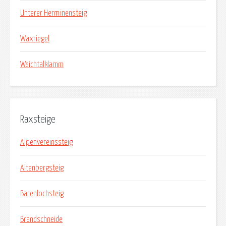
Unterer Herminensteig
Waxriegel
Weichtalklamm
Raxsteige
Alpenvereinssteig
Altenbergsteig
Bärenlochsteig
Brandschneide