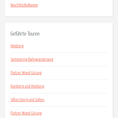
Wachthüttelkamm
Geführte Touren
Himberg
Semmering Bahnwanderweg
Flatzer Wand Gösing
Kienberg und Himberg
Silbersberg und Gahns
Flatzer Wand Gösing