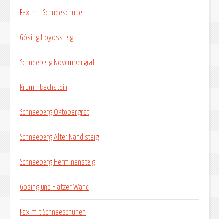
Rax mit Schneeschuhen
Gösing Hoyossteig
Schneeberg Novembergrat
Krummbachstein
Schneeberg Oktobergrat
Schneeberg Alter Nandlsteig
Schneeberg Herminensteig
Gösing und Flatzer Wand
Rax mit Schneeschuhen