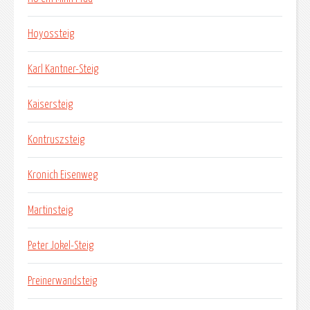
Hoyossteig
Karl Kantner-Steig
Kaisersteig
Kontruszsteig
Kronich Eisenweg
Martinsteig
Peter Jokel-Steig
Preinerwandsteig