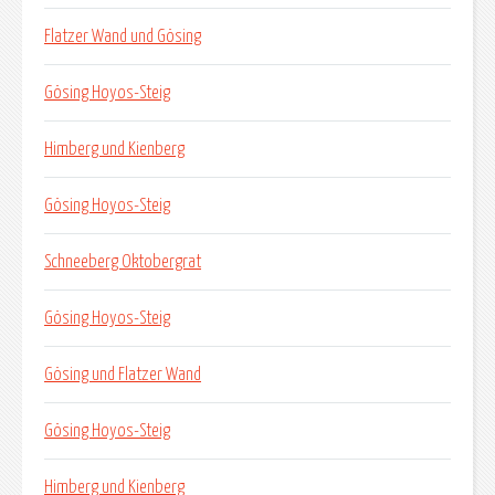
Flatzer Wand und Gösing
Gösing Hoyos-Steig
Himberg und Kienberg
Gösing Hoyos-Steig
Schneeberg Oktobergrat
Gösing Hoyos-Steig
Gösing und Flatzer Wand
Gösing Hoyos-Steig
Himberg und Kienberg