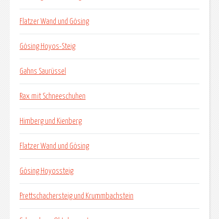
Flatzer Wand und Gösing
Gösing Hoyos-Steig
Gahns Saurüssel
Rax mit Schneeschuhen
Himberg und Kienberg
Flatzer Wand und Gösing
Gösing Hoyossteig
Prettschachersteig und Krummbachstein