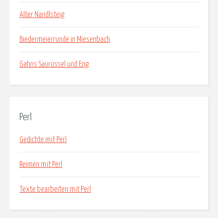
Alter Nandlsteig
Biedermeierrunde in Miesenbach
Gahns Saurüssel und Eng
Perl
Gedichte mit Perl
Reimen mit Perl
Texte bearbeiten mit Perl