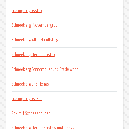
Gösing Hoyossteig
Schneeberg_Novembergrat
Schneeberg Alter Nandlsteig
Schneeberg Herminensteig
Schneeberg Brandmauer und Stadelwand
Schneeberg und Hengst
Gösing Hoyos-Steig
Rax mit Schneeschuhen
Schneeberg Herminensteig und Hengst