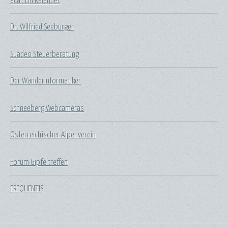
acal: Ein Kalender
Dr. Wilfried Seeburger
Suadeo Steuerberatung
Der Wanderinformatiker
Schneeberg Webcameras
Österreichischer Alpenverein
Forum Gipfeltreffen
FREQUENTIS