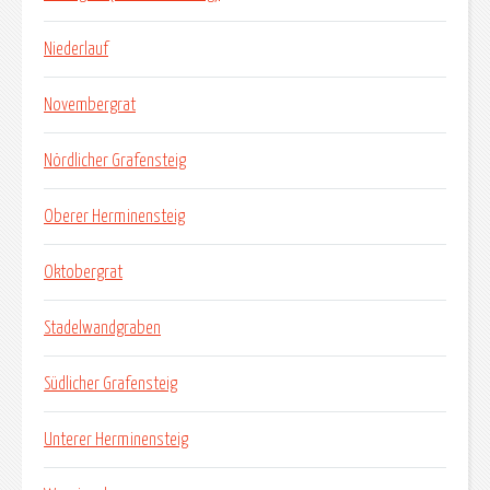
Niederlauf
Novembergrat
Nördlicher Grafensteig
Oberer Herminensteig
Oktobergrat
Stadelwandgraben
Südlicher Grafensteig
Unterer Herminensteig