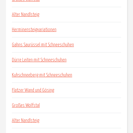
Alter Nandlsteig
Herminensteigvariationen
Gahns Saurüssel mit Schneeschuhen
Dürre Leiten mit Schneeschuhen
Kuhschneeberg mit Schneeschuhen
Flatzer Wand und Gösing
Großes Wolfstal
Alter Nandlsteig