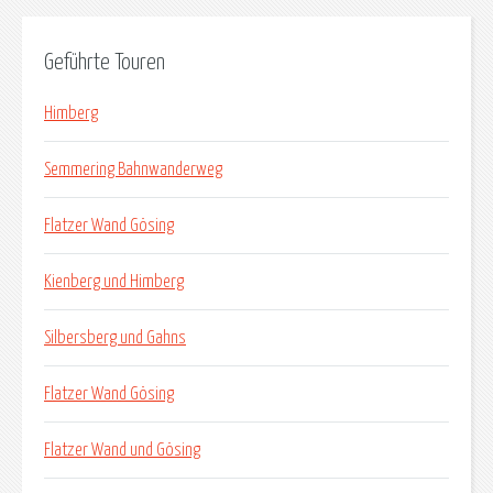
Geführte Touren
Himberg
Semmering Bahnwanderweg
Flatzer Wand Gösing
Kienberg und Himberg
Silbersberg und Gahns
Flatzer Wand Gösing
Flatzer Wand und Gösing