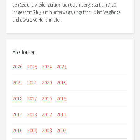
den See und wieder zurück nach Obernberg. Start um 7:20,
insgesamt 6 h 30 min unterwegs, ungefähr 10 km Weglänge
und etwa 250 Höhenmeter.
Alle Touren
2026
2025
2024
2023
2022
2021
2020
2019
2018
2017
2016
2015
2014
2013
2012
2011
2010
2009
2008
2007