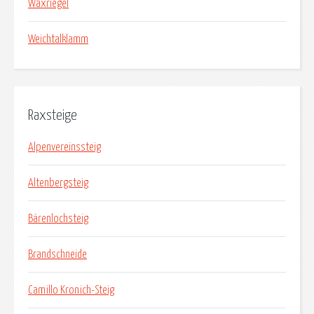
Waxriegel
Weichtalklamm
Raxsteige
Alpenvereinssteig
Altenbergsteig
Bärenlochsteig
Brandschneide
Camillo Kronich-Steig