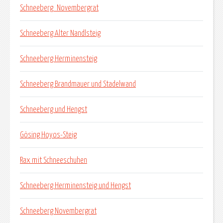
Schneeberg_Novembergrat
Schneeberg Alter Nandlsteig
Schneeberg Herminensteig
Schneeberg Brandmauer und Stadelwand
Schneeberg und Hengst
Gösing Hoyos-Steig
Rax mit Schneeschuhen
Schneeberg Herminensteig und Hengst
Schneeberg Novembergrat