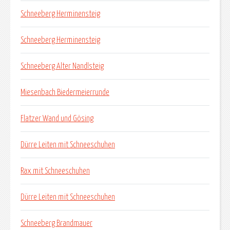
Schneeberg Herminensteig
Schneeberg Herminensteig
Schneeberg Alter Nandlsteig
Miesenbach Biedermeierrunde
Flatzer Wand und Gösing
Dürre Leiten mit Schneeschuhen
Rax mit Schneeschuhen
Dürre Leiten mit Schneeschuhen
Schneeberg Brandmauer