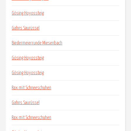
Gösing Hoyossteig
Gahns Saurüssel
Biedermeierrunde Miesenbach
Gösing Hoyossteig
Gösing Hoyossteig
Rax mit Schneeschuhen
Gahns Saurüssel
Rax mit Schneeschuhen