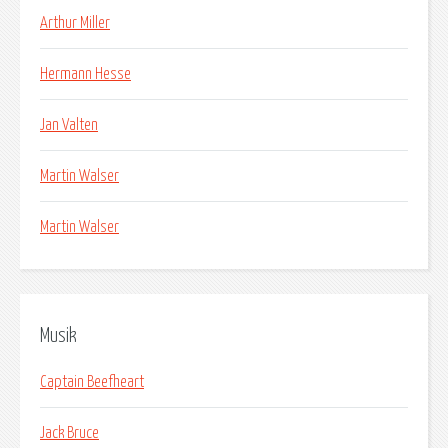
Arthur Miller
Hermann Hesse
Jan Valten
Martin Walser
Martin Walser
Musik
Captain Beefheart
Jack Bruce