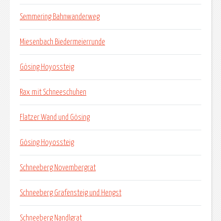
Semmering Bahnwanderweg
Miesenbach Biedermeierrunde
Gösing Hoyossteig
Rax mit Schneeschuhen
Flatzer Wand und Gösing
Gösing Hoyossteig
Schneeberg Novembergrat
Schneeberg Grafensteig und Hengst
Schneeberg Nandlgrat