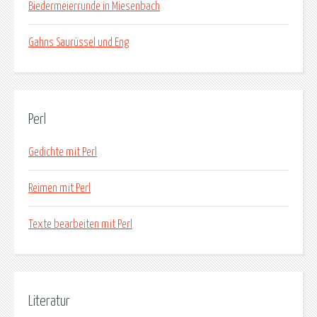
Biedermeierrunde in Miesenbach
Gahns Saurüssel und Eng
Perl
Gedichte mit Perl
Reimen mit Perl
Texte bearbeiten mit Perl
Literatur