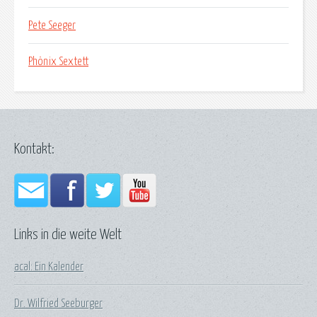
Pete Seeger
Phönix Sextett
Kontakt:
Links in die weite Welt
acal: Ein Kalender
Dr. Wilfried Seeburger