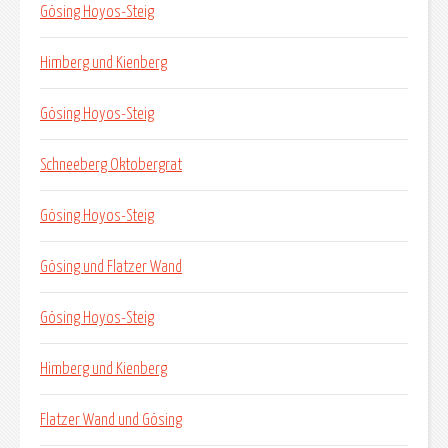
Gösing Hoyos-Steig
Himberg und Kienberg
Gösing Hoyos-Steig
Schneeberg Oktobergrat
Gösing Hoyos-Steig
Gösing und Flatzer Wand
Gösing Hoyos-Steig
Himberg und Kienberg
Flatzer Wand und Gösing