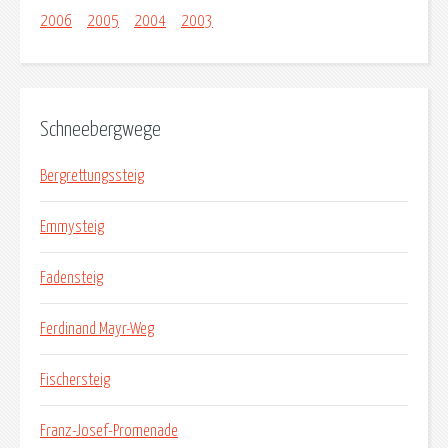
2006
2005
2004
2003
Schneebergwege
Bergrettungssteig
Emmysteig
Fadensteig
Ferdinand Mayr-Weg
Fischersteig
Franz-Josef-Promenade